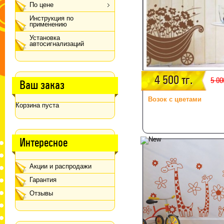
По цене
Инструкция по
применению
Установка
автосигнализаций
4 500 тг.
5 00
Ваш заказ
Возок с цветами
Корзина пуста
Интересное
Акции и распродажи
Гарантия
Отзывы