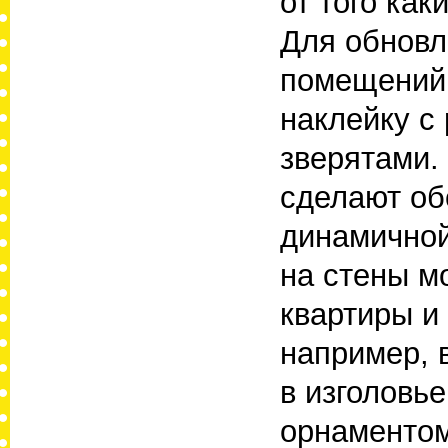
от того как
Для обновл
помещений
наклейку с
зверятами.
сделают об
динамичной
на стены м
квартиры и
например, 
в изголовь
орнаментом