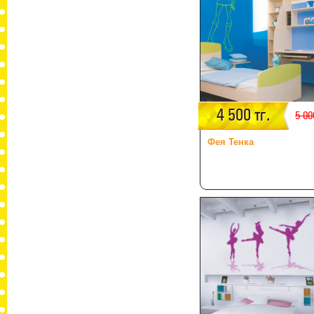
4 500 тг.
5 00
Фея Тенка