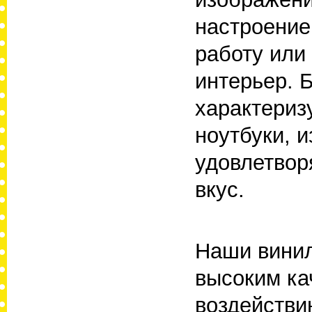
настроение
работу или
интерьер. 
характериз
ноутбуки, 
удовлетвор
вкус.
Наши винил
высоким ка
воздействи