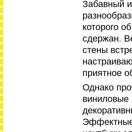
Забавный и
разнообраз
которого о
сдержан. В
стены встр
настраиваю
приятное о
Однако про
виниловые 
декоративн
Эффектные 