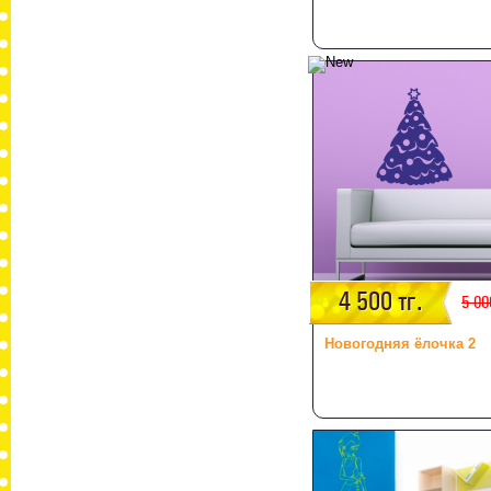
4 500 тг.
5 00
Новогодняя ёлочка 2