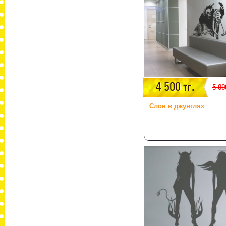
4 500 тг.
5 00
Слон в джунглях