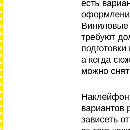
есть вариа
оформлени
Виниловые 
требуют до
подготовки
а когда сю
можно снят
НаклейфонK
вариантов 
зависеть о