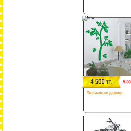
4 500 тг.
5 00
Пальмовое дерево