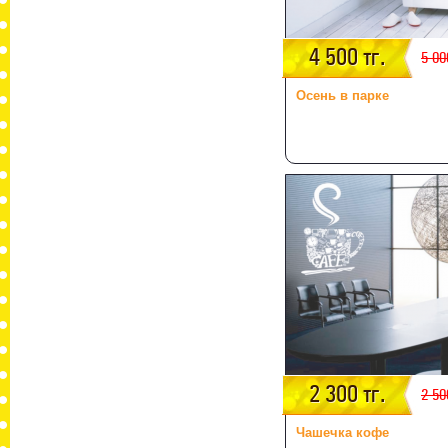
4 500 тг.
5 00
Осень в парке
2 300 тг.
2 50
Чашечка кофе