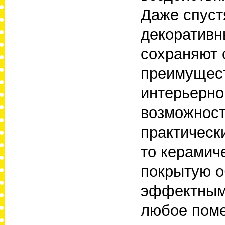
Даже спуст
декоративн
сохраняют 
преимущест
интерьерно
возможност
практическ
то керамич
покрытую о
эффектным
любое поме