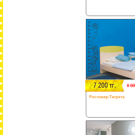
7 200 тг.
8 00
Ростомер-Тигрята