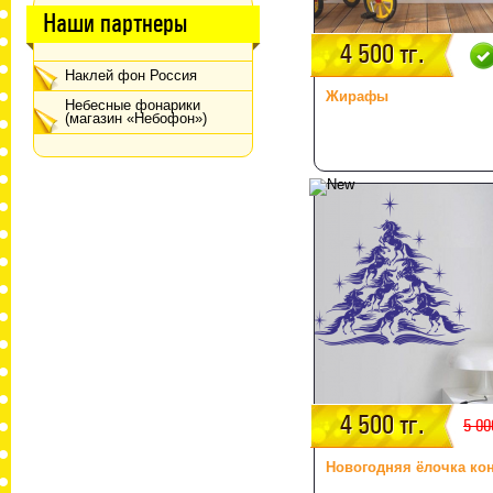
Наши партнеры
4 500 тг.
Наклей фон Россия
Жирафы
Небесные фонарики
(магазин «Небофон»)
4 500 тг.
5 00
Новогодняя ёлочка ко