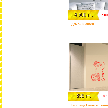
4 500 тг.
5 00
Демон и ангел
899 тг.
899
Гарфилд Путешественн