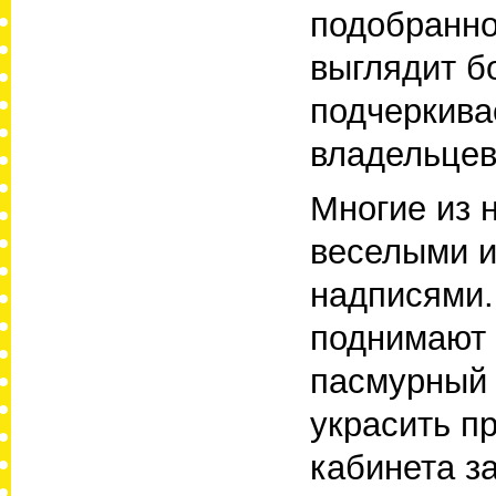
подобранно
выглядит б
подчеркива
владельцев
Многие из 
веселыми 
надписями.
поднимают 
пасмурный 
украсить пр
кабинета з