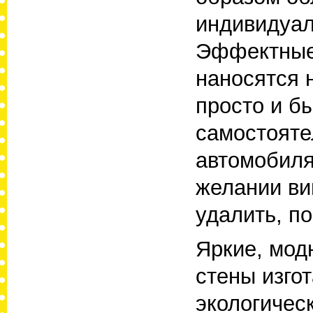
индивидуал
Эффектные 
наносятся 
просто и б
самостояте
автомобиля
желании ви
удалить, по
Яркие, мод
стены изго
экологичес