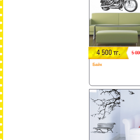
4 500 тг.
5 00
Байк