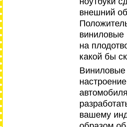
ноутбуки с
внешний об
Положитель
виниловые 
на плодотв
какой бы с
Виниловые 
настроение
автомобиля
разработат
вашему инд
образом об