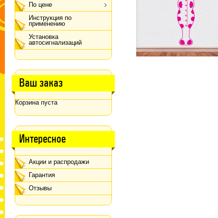
По цене
Инструкция по
применению
Установка
автосигнализаций
Ваш заказ
Корзина пуста
Интересное
Акции и распродажи
Гарантия
Отзывы