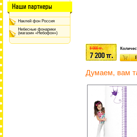
Наши партнеры
Наклей фон Россия
Небесные фонарики
(магазин «Небофон»)
8 000 тг.
Количес
7 200 тг.
Думаем, вам т