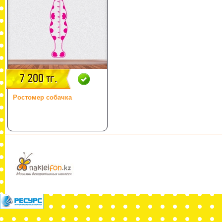
7 200 тг.
Ростомер собачка