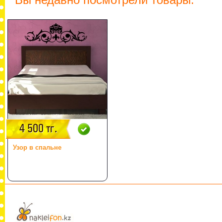
4 500 тг.
Узор в спальне