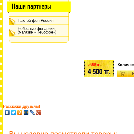
Наши партнеры
Наклей фон Россия
Небесные фонарики
(магазин «Небофон»)
5 000 тг.
Количес
4 500 тг.
Расскажи друзьям!
Вы недавно посмотрели товары: