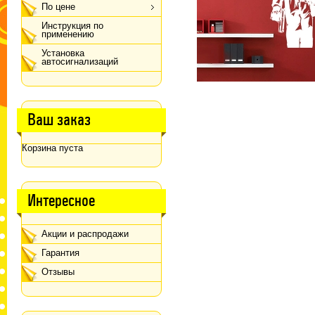
По цене
Инструкция по
применению
Установка
автосигнализаций
Ваш заказ
Корзина пуста
Интересное
Акции и распродажи
Гарантия
Отзывы