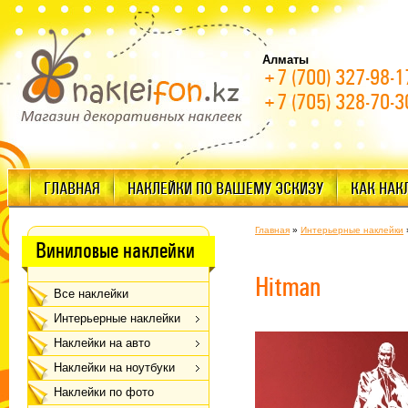
Алматы
+7 (700) 327-98-1
+7 (705) 328-70-3
ГЛАВНАЯ
НАКЛЕЙКИ ПО ВАШЕМУ ЭСКИЗУ
КАК НАК
Главная
»
Интерьерные наклейки
Виниловые наклейки
Hitman
Все наклейки
Интерьерные наклейки
Наклейки на авто
Наклейки на ноутбуки
Наклейки по фото