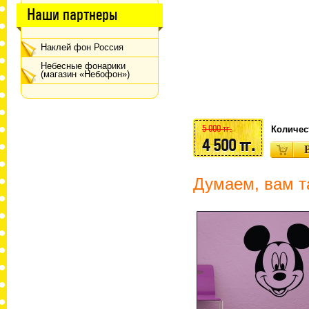
Наши партнеры
Наклей фон Россия
Небесные фонарики
(магазин «Небофон»)
5 000 тг.
Количес
4 500 тг.
Думаем, вам т