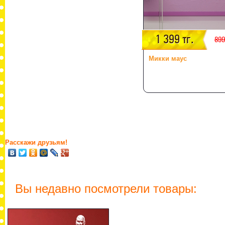
1 399 тг.
899
Микки маус
Расскажи друзьям!
Вы недавно посмотрели товары: