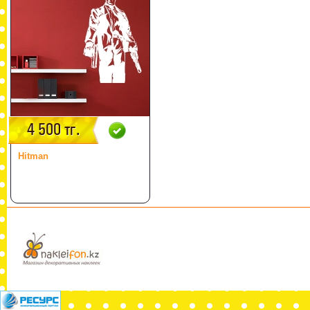
4 500 тг.
Hitman