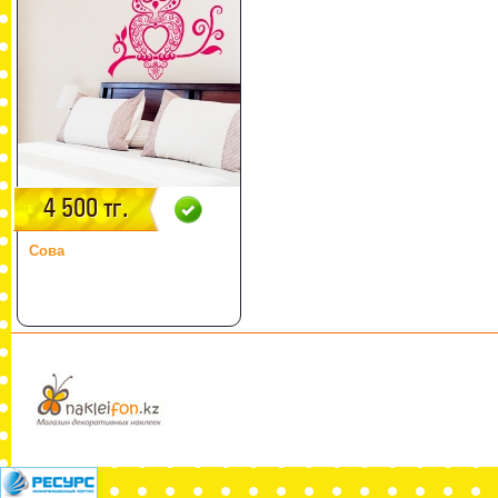
4 500 тг.
Сова