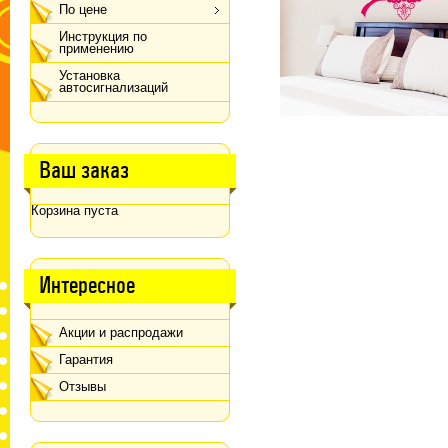
По цене
Инструкция по
применению
Установка
автосигнализаций
Ваш заказ
Корзина пуста
Интересное
Акции и распродажи
Гарантия
Отзывы