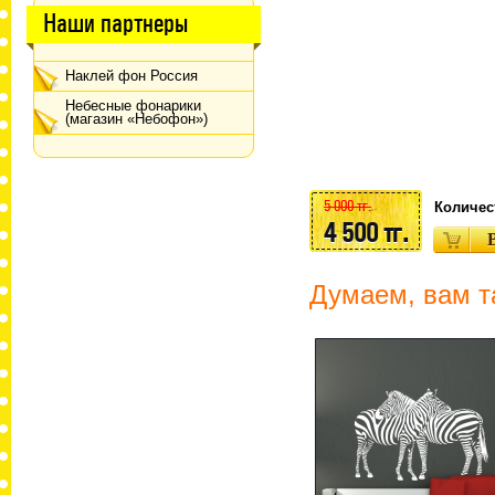
Наши партнеры
Наклей фон Россия
Небесные фонарики
(магазин «Небофон»)
5 000 тг.
Количес
4 500 тг.
Думаем, вам т