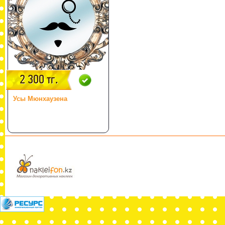
2 300 тг.
Усы Мюнхаузена