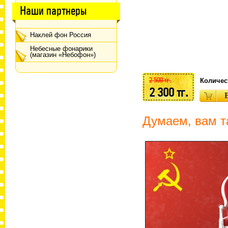
Наши партнеры
Наклей фон Россия
Небесные фонарики
(магазин «Небофон»)
2 500 тг.
Количес
2 300 тг.
Думаем, вам т