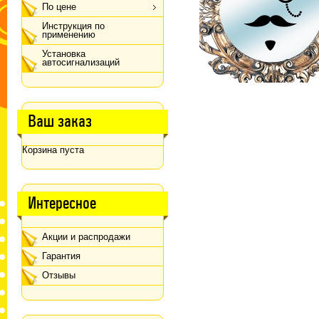
По цене
Инструкция по
применению
Установка
автосигнализаций
Ваш заказ
Корзина пуста
Интересное
Акции и распродажи
Гарантия
Отзывы