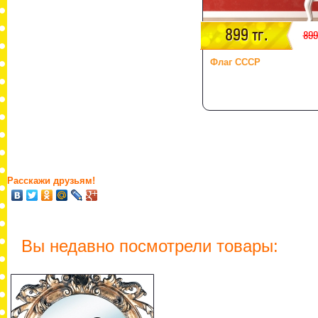
899 тг.
899
Флаг СССР
Расскажи друзьям!
Вы недавно посмотрели товары: