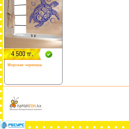
4 500 тг.
Морская черепаха