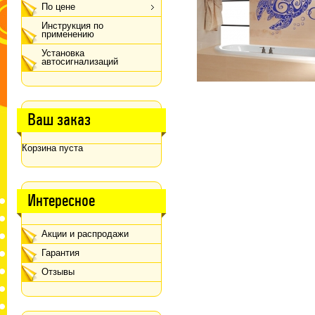
По цене
Инструкция по
применению
Установка
автосигнализаций
Ваш заказ
Корзина пуста
Интересное
Акции и распродажи
Гарантия
Отзывы