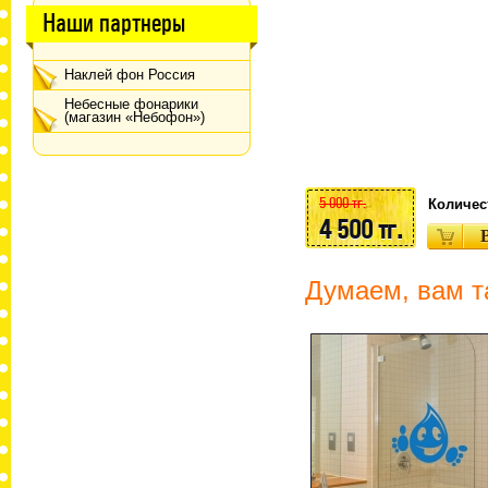
Наши партнеры
Наклей фон Россия
Небесные фонарики
(магазин «Небофон»)
5 000 тг.
Количес
4 500 тг.
Думаем, вам т