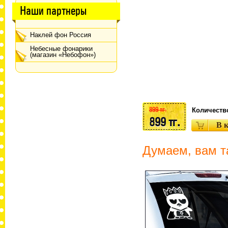
Наши партнеры
Наклей фон Россия
Небесные фонарики
(магазин «Небофон»)
899 тг.
Количеств
899 тг.
Думаем, вам т