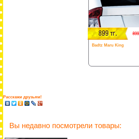
899 тг.
899
Badtz Maru King
Расскажи друзьям!
Вы недавно посмотрели товары: