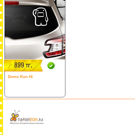
899 тг.
Domo Kun Hi