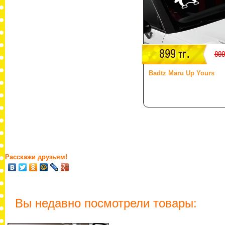
899 тг.
899
Badtz Maru Up Yours
Расскажи друзьям!
Вы недавно посмотрели товары: