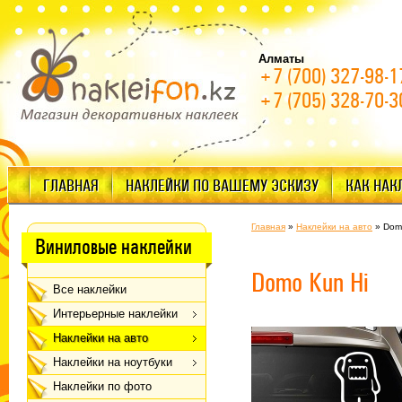
Алматы
+7 (700) 327-98-1
+7 (705) 328-70-3
ГЛАВНАЯ
НАКЛЕЙКИ ПО ВАШЕМУ ЭСКИЗУ
КАК НАК
Главная
»
Наклейки на авто
»
Dom
Виниловые наклейки
Domo Kun Hi
Все наклейки
Интерьерные наклейки
Наклейки на авто
Наклейки на ноутбуки
Наклейки по фото