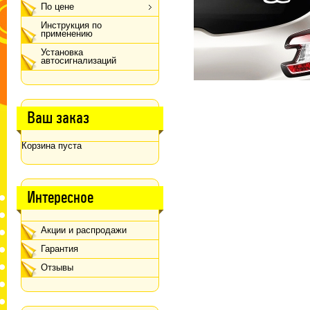
По цене
Инструкция по
применению
Установка
автосигнализаций
Ваш заказ
Корзина пуста
Интересное
Акции и распродажи
Гарантия
Отзывы