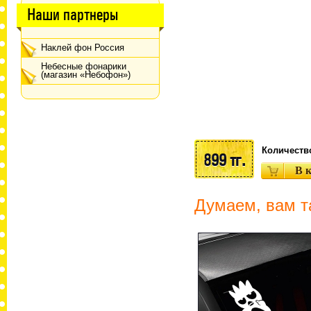
Наши партнеры
Наклей фон Россия
Небесные фонарики
(магазин «Небофон»)
Количеств
899 тг.
Думаем, вам т