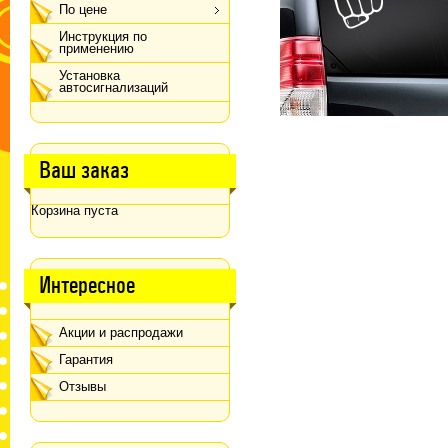
По цене
Инструкция по
применению
Установка
автосигнализаций
Ваш заказ
Корзина пуста
Интересное
Акции и распродажи
Гарантия
Отзывы