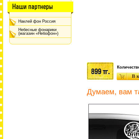
Наши партнеры
Наклей фон Россия
Небесные фонарики
(магазин «Небофон»)
Количеств
899 тг.
Думаем, вам т