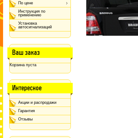
По цене
Инструкция по
применению
Установка
автосигнализаций
Ваш заказ
Корзина пуста
Интересное
Акции и распродажи
Гарантия
Отзывы