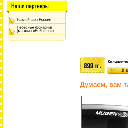
Наши партнеры
Наклей фон Россия
Небесные фонарики
(магазин «Небофон»)
Количеств
899 тг.
Думаем, вам т