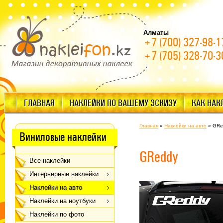
Алматы
+7 (700) 327-98-1
+7 (705) 328-70-3
ГЛАВНАЯ
НАКЛЕЙКИ ПО ВАШЕМУ ЭСКИЗУ
КАК НАК
Главная
»
Наклейки на авто
»
GRe
Виниловые наклейки
GReddy
Все наклейки
Интерьерные наклейки
Наклейки на авто
Наклейки на ноутбуки
Наклейки по фото