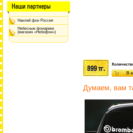
Наши партнеры
Наклей фон Россия
Небесные фонарики
(магазин «Небофон»)
Количеств
899 тг.
Думаем, вам т