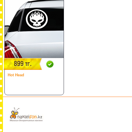
899 тг.
Hot Head