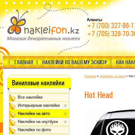
Алматы
+7 (700) 327-98-1
+7 (705) 328-70-3
ГЛАВНАЯ
НАКЛЕЙКИ ПО ВАШЕМУ ЭСКИЗУ
КАК НАК
Главная
»
Наклейки на авто
»
Hot
Виниловые наклейки
Hot Head
Все наклейки
Интерьерные наклейки
Наклейки на авто
Наклейки на ноутбуки
Наклейки по фото