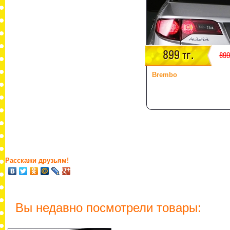
899 тг.
899
Brembo
Расскажи друзьям!
Вы недавно посмотрели товары: