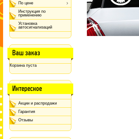
По цене
Инструкция по
применению
Установка
автосигнализаций
Ваш заказ
Корзина пуста
Интересное
Акции и распродажи
Гарантия
Отзывы