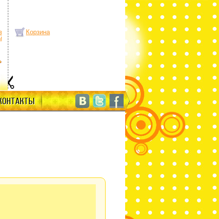
з
Корзина
ы
КОНТАКТЫ