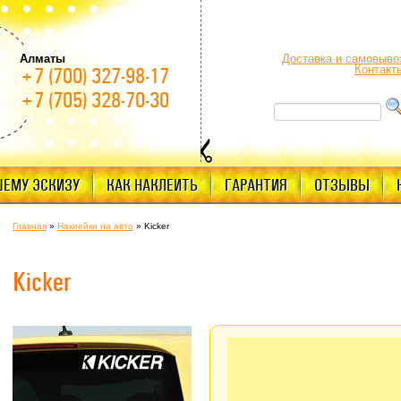
Алматы
Доставка и самовыво
Контакт
+7 (700) 327-98-17
+7 (705) 328-70-30
ШЕМУ ЭСКИЗУ
КАК НАКЛЕИТЬ
ГАРАНТИЯ
ОТЗЫВЫ
Главная
»
Наклейки на авто
»
Kicker
Kicker