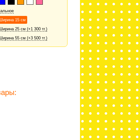
кальное
 Ширина 15 см
Ширина 25 см (+1 300 тг.)
Ширина 55 см (+3 500 тг.)
вары: