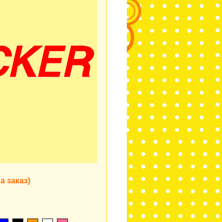
а заказ)