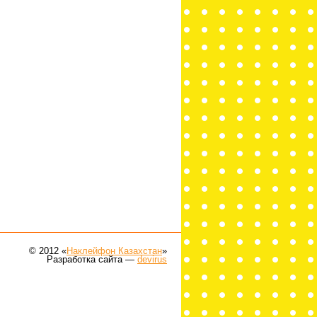
© 2012 «
Наклейфон Казахстан
»
Разработка сайта —
devirus