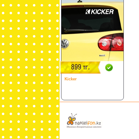
899 тг.
Kicker