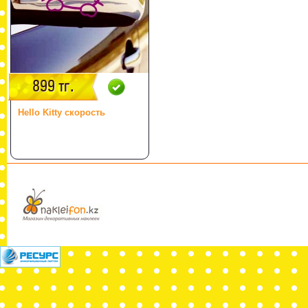
899 тг.
Hello Kitty скорость