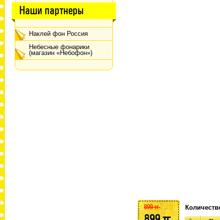
Наши партнеры
Наклей фон Россия
Небесные фонарики
(магазин «Небофон»)
899 тг.
Количеств
899 тг.