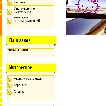
По цене
Инструкция по
применению
Установка
автосигнализаций
Ваш заказ
Корзина пуста
Интересное
Акции и распродажи
Гарантия
Отзывы