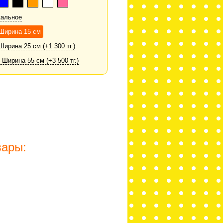
кальное
 Ширина 15 см
Ширина 25 см (+1 300 тг.)
 Ширина 55 см (+3 500 тг.)
вары: