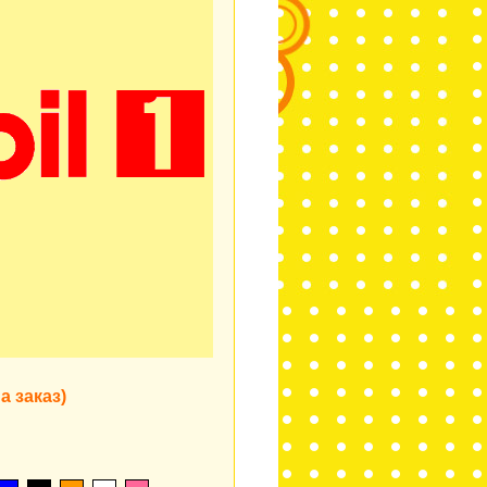
а заказ)