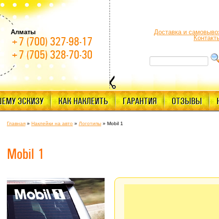
Алматы
Доставка и самовыво
Контакт
+7 (700) 327-98-17
+7 (705) 328-70-30
ШЕМУ ЭСКИЗУ
КАК НАКЛЕИТЬ
ГАРАНТИЯ
ОТЗЫВЫ
Главная
»
Наклейки на авто
»
Логотипы
»
Mobil 1
Mobil 1