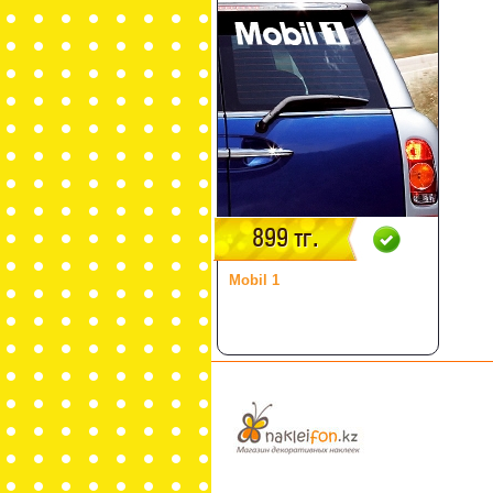
899 тг.
Mobil 1