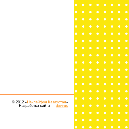
© 2012 «
Наклейфон Казахстан
»
Разработка сайта —
devirus