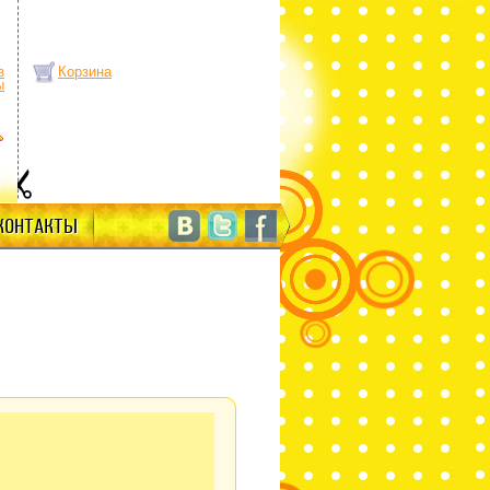
з
Корзина
ы
КОНТАКТЫ