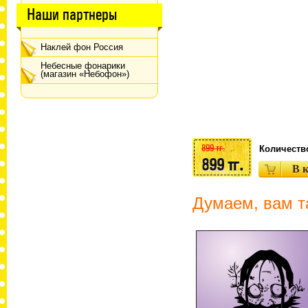
Наши партнеры
Наклей фон Россия
Небесные фонарики
(магазин «Небофон»)
899 тг.
Количеств
899 тг.
Думаем, вам т