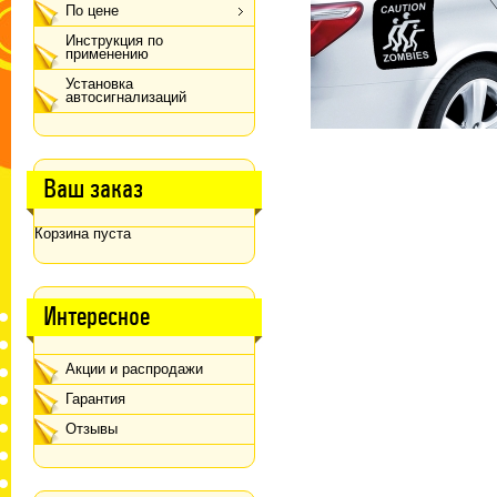
По цене
Инструкция по
применению
Установка
автосигнализаций
Ваш заказ
Корзина пуста
Интересное
Акции и распродажи
Гарантия
Отзывы