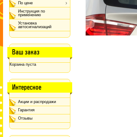
По цене
Инструкция по
применению
Установка
автосигнализаций
Ваш заказ
Корзина пуста
Интересное
Акции и распродажи
Гарантия
Отзывы