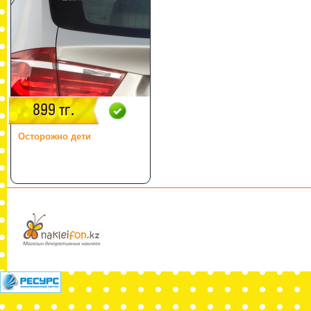
899 тг.
Осторожно дети