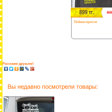
899 тг.
899
Пойми-прости
Расскажи друзьям!
Вы недавно посмотрели товары: