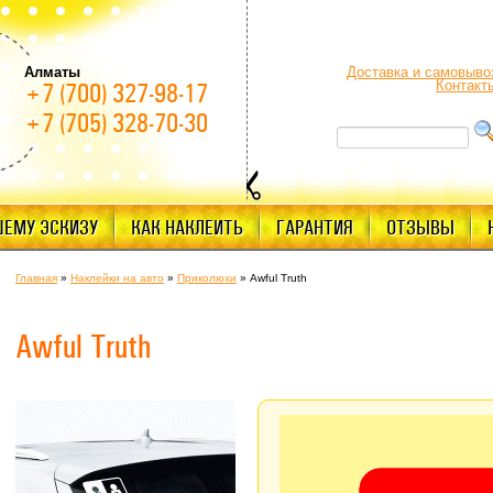
Алматы
Доставка и самовыво
Контакт
+7 (700) 327-98-17
+7 (705) 328-70-30
ШЕМУ ЭСКИЗУ
КАК НАКЛЕИТЬ
ГАРАНТИЯ
ОТЗЫВЫ
Главная
»
Наклейки на авто
»
Приколюхи
»
Awful Truth
Awful Truth