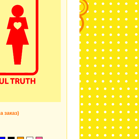
а заказ)