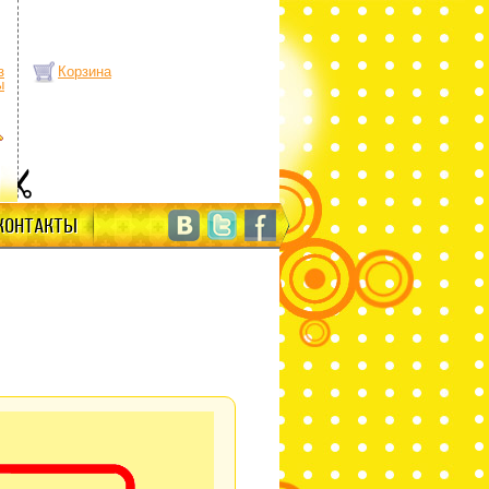
з
Корзина
ы
КОНТАКТЫ