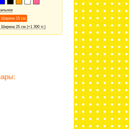
кальное
х Ширина 15 см
 Ширина 25 см (+1 300 тг.)
вары: