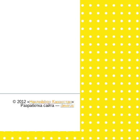
© 2012 «
Наклейфон Казахстан
»
Разработка сайта —
devirus