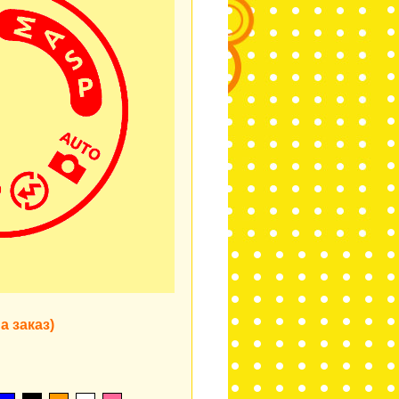
а заказ)