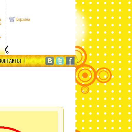
з
Корзина
ы
КОНТАКТЫ