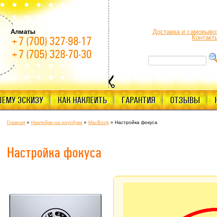
Алматы
Доставка и самовыво
Контакт
+7 (700) 327-98-17
+7 (705) 328-70-30
ШЕМУ ЭСКИЗУ
КАК НАКЛЕИТЬ
ГАРАНТИЯ
ОТЗЫВЫ
Главная
»
Наклейки на ноутбуки
»
MacBook
»
Настройка фокуса
Настройка фокуса