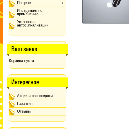
По цене
Инструкция по
применению
Установка
автосигнализаций
Ваш заказ
Корзина пуста
Интересное
Акции и распродажи
Гарантия
Отзывы