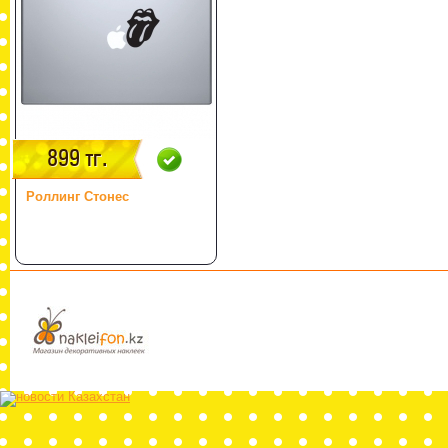
899 тг.
Роллинг Стонес