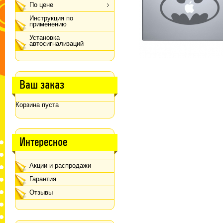
По цене
Инструкция по
применению
Установка
автосигнализаций
Ваш заказ
Корзина пуста
Интересное
Акции и распродажи
Гарантия
Отзывы