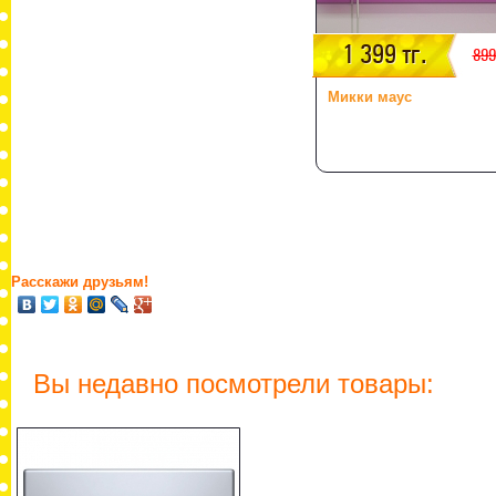
1 399 тг.
899
Микки маус
Расскажи друзьям!
Вы недавно посмотрели товары: