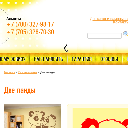
Алматы
Доставка и самовыво
Контакт
+7 (700) 327-98-17
+7 (705) 328-70-30
ШЕМУ ЭСКИЗУ
КАК НАКЛЕИТЬ
ГАРАНТИЯ
ОТЗЫВЫ
Главная
»
Все наклейки
»
Две панды
Две панды