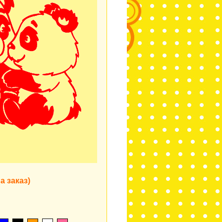
а заказ)