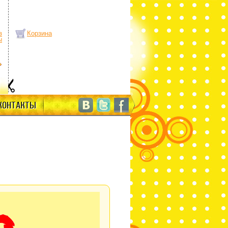
з
Корзина
ы
КОНТАКТЫ