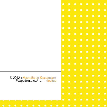
© 2012 «
Наклейфон Казахстан
»
Разработка сайта —
devirus