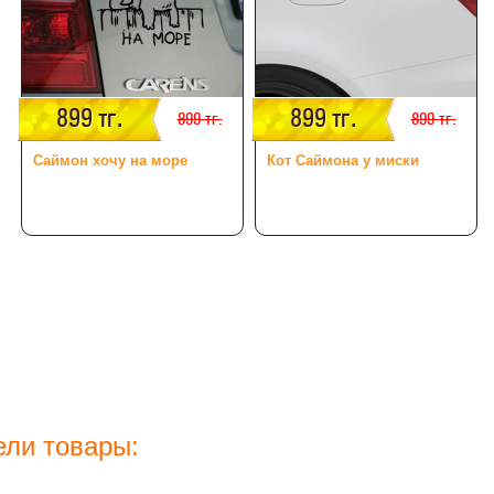
899 тг.
899 тг.
899 тг.
899 тг.
Саймон хочу на море
Кот Саймона у миски
ели товары: