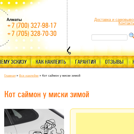
Алматы
Доставка и самовыво
Контакт
+7 (700) 327-98-17
+7 (705) 328-70-30
ШЕМУ ЭСКИЗУ
КАК НАКЛЕИТЬ
ГАРАНТИЯ
ОТЗЫВЫ
Главная
»
Все наклейки
»
Кот саймон у миски зимой
Кот саймон у миски зимой