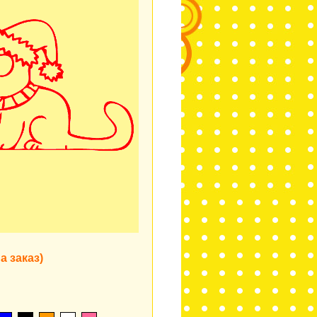
а заказ)