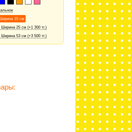
кальное
 Ширина 15 см
 Ширина 25 см (+1 300 тг.)
 Ширина 53 см (+3 500 тг.)
вары: