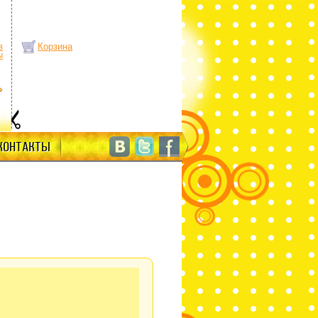
з
Корзина
ы
КОНТАКТЫ