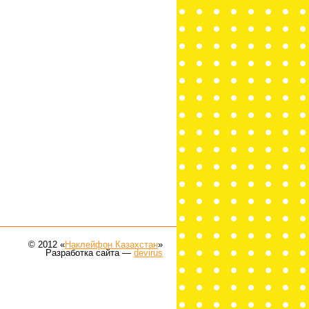
© 2012 «
Наклейфон Казахстан
»
Разработка сайта —
devirus