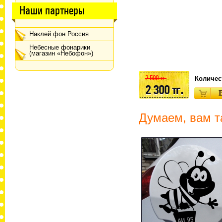
Наши партнеры
Наклей фон Россия
Небесные фонарики
(магазин «Небофон»)
2 500 тг.
Количес
2 300 тг.
Думаем, вам т