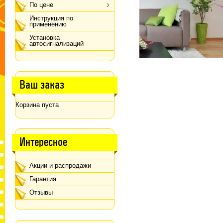
По цене
Инструкция по
применению
Установка
автосигнализаций
Ваш заказ
Корзина пуста
Интересное
Акции и распродажи
Гарантия
Отзывы