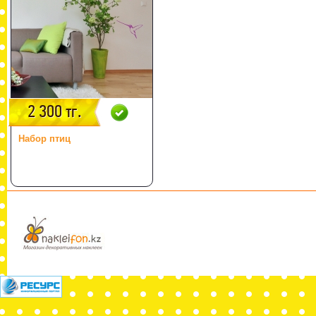
2 300 тг.
Набор птиц