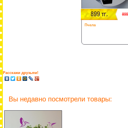
899 тг.
899
Пчела
Расскажи друзьям!
Вы недавно посмотрели товары: