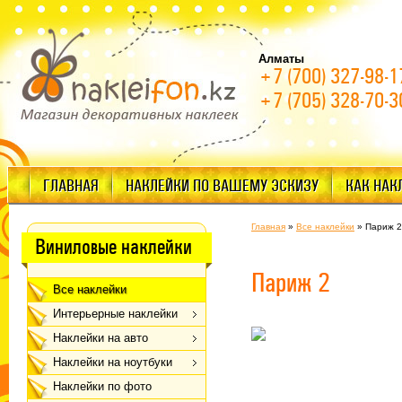
Алматы
+7 (700) 327-98-1
+7 (705) 328-70-3
ГЛАВНАЯ
НАКЛЕЙКИ ПО ВАШЕМУ ЭСКИЗУ
КАК НАК
Главная
»
Все наклейки
»
Париж 2
Виниловые наклейки
Париж 2
Все наклейки
Интерьерные наклейки
Наклейки на авто
Наклейки на ноутбуки
Наклейки по фото