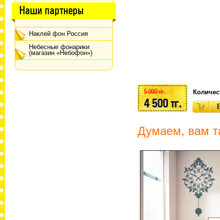
Наши партнеры
Наклей фон Россия
Небесные фонарики
(магазин «Небофон»)
5 000 тг.
Количес
4 500 тг.
Думаем, вам т