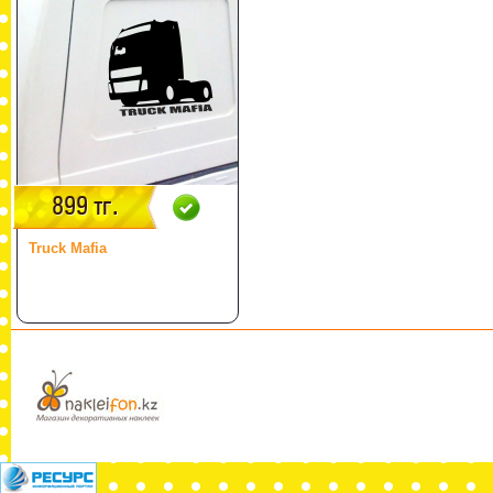
899 тг.
Truck Mafia