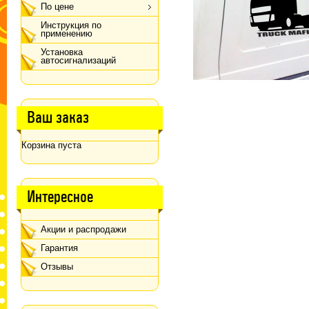
По цене
Инструкция по
применению
Установка
автосигнализаций
Ваш заказ
Корзина пуста
Интересное
Акции и распродажи
Гарантия
Отзывы