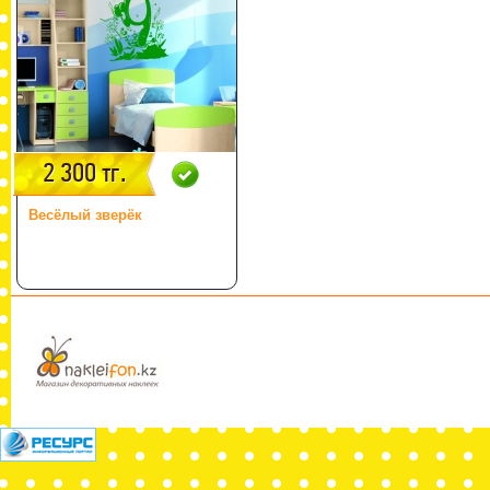
2 300 тг.
Весёлый зверёк