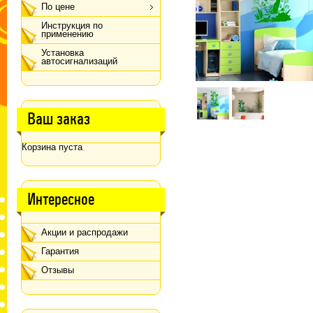
По цене
Инструкция по
применению
Установка
автосигнализаций
Ваш заказ
Корзина пуста
Интересное
Акции и распродажи
Гарантия
Отзывы