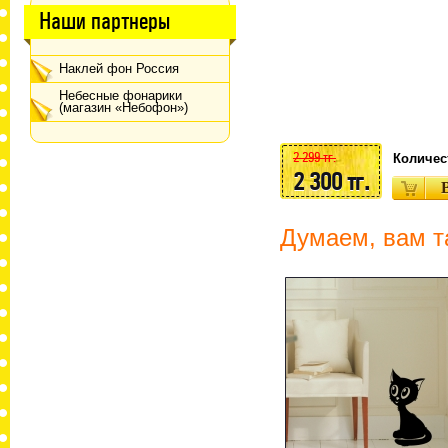
Наши партнеры
Наклей фон Россия
Небесные фонарики
(магазин «Небофон»)
2 299 тг.
Количес
2 300 тг.
Думаем, вам т