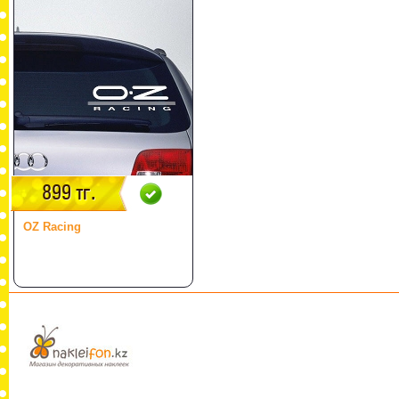
899 тг.
OZ Racing