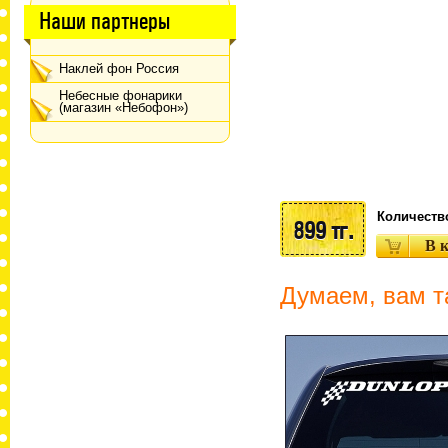
Наши партнеры
Наклей фон Россия
Небесные фонарики
(магазин «Небофон»)
Количеств
899 тг.
Думаем, вам т