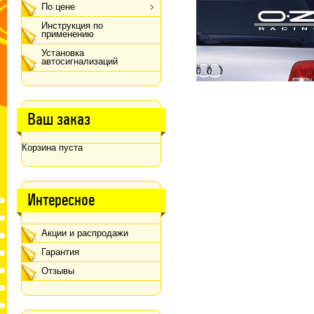
По цене
Инструкция по
применению
Установка
автосигнализаций
Ваш заказ
Корзина пуста
Интересное
Акции и распродажи
Гарантия
Отзывы