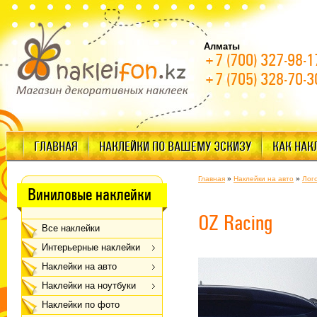
Алматы
+7 (700) 327-98-1
+7 (705) 328-70-3
ГЛАВНАЯ
НАКЛЕЙКИ ПО ВАШЕМУ ЭСКИЗУ
КАК НАК
Главная
»
Наклейки на авто
»
Лог
Виниловые наклейки
OZ Racing
Все наклейки
Интерьерные наклейки
Наклейки на авто
Наклейки на ноутбуки
Наклейки по фото